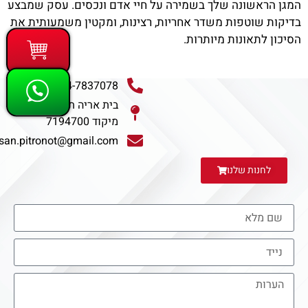
המגן הראשונה שלך בשמירה על חיי אדם ונכסים. עסק שמבצע
בדיקות שוטפות משדר אחריות, רצינות, ומקטין משמעותית את
הסיכון לתאונות מיותרות.
054-7837078
בית אריה ת.ד 711-2
מיקוד 7194700
san.pitronot@gmail.com
לחנות שלנו