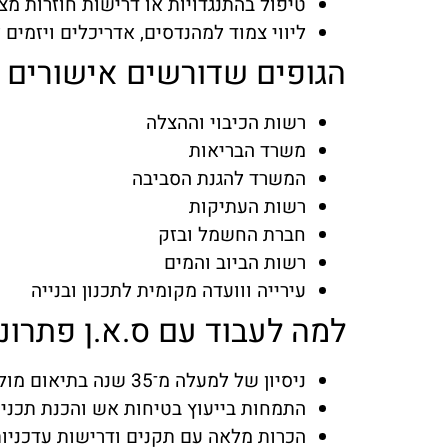
טיפול בהתנגדויות או דרישות חוזרות מצ
ליווי צמוד למהנדסים, אדריכלים ויזמים 
הגופים שדורשים אישורים 
רשות הכיבוי וההצלה
משרד הבריאות
המשרד להגנת הסביבה
רשות העתיקות
חברת החשמל ובזק
רשות הביוב והמים
עירייה ווועדה מקומית לתכנון ובנייה
למה לעבוד עם ס.א.ן פתרונ
ניסיון של למעלה מ־35 שנה בתיאום מול רשויות
התמחות בייעוץ בטיחות אש והכנת תכניו
הכרות מלאה עם תקנים ודרישות עדכניו