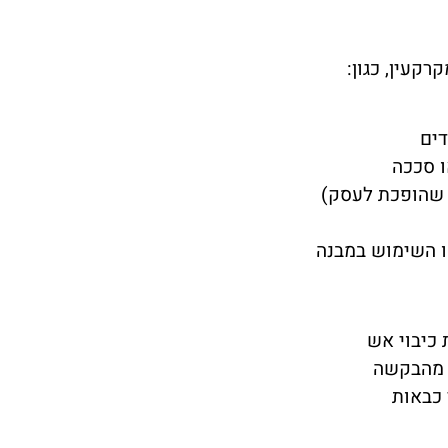
קעין, כגון:
דים
ו סככה
ה שהופכת לעסק)
ו השימוש במבנה
 כיבוי אש
 מהבקשה
 כבאות