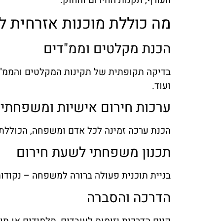
העורף, תקנות החירום והחוק.
מה כוללת מוכנות אזרחית ל
הכנת מקלטים וממ"דים
בדיקה תקופתית של תקינות המקלטים והממ"דים,
ועוד.
ערכות חירום אישיות ומשפחתיו
הכנת ערכה זמינה לכל אדם ומשפחה, הכוללת פר
תכנון משפחתי לשעת חירום
בניית תוכנית פעולה ברורה למשפחה – נקודות
הדרכה והסברה
קיום הדרכות יזומות לעובדים, תלמידים או תו