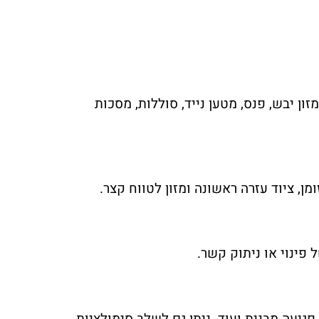
ון יבש, פנס, מטען נייד, סוללות, מסכות
ן, ציוד עזרה ראשונה ומזון לטווח קצר.
פינוי או ניתוק קשר.
גיעה מבנית ועוד. ניתן גם לשלב סימולציות