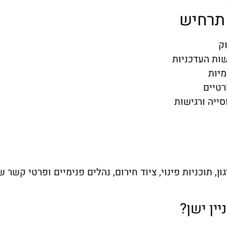
 תרחיש
וק
שות העדכניות
מיות
רטיים
ייה ורגישות
, תוכניות פינוי, ציוד חירום, נהלים פנימיים ופרטי קשר 
ין ישן?