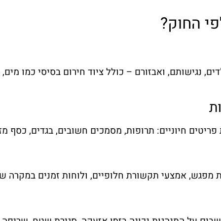
פי החוק?
 נגישותם, ואבזורם – כולל ציוד חירום בסיסי כמו מים, מז
ת
יטים חיוניים: תרופות, מסמכים חשובים, בגדים, כסף מזומ
 מפגש, אמצעי תקשורת חלופיים, ולוחות זמנים במקרה של 
שבים על התנהגות נכונה בזמן אזעקה, סגירת שטח, שריפה, פ