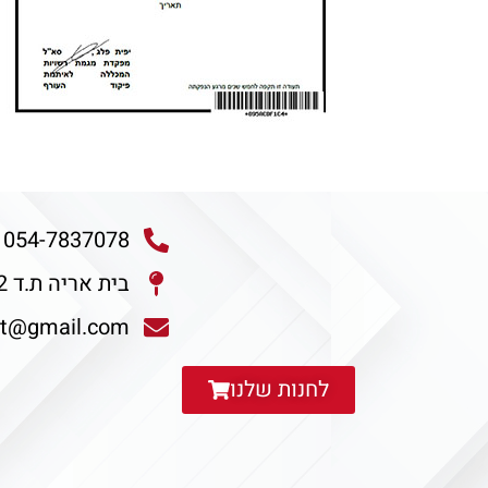
054-7837078
בית אריה ת.ד 711-2 מיקוד 7194700
ot@gmail.com
לחנות שלנו