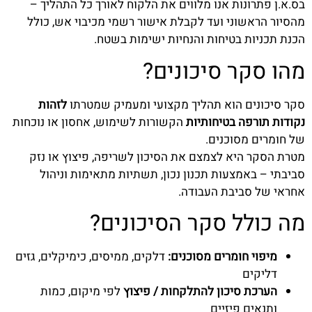
בס.א.ן פתרונות אנו מלווים את הלקוח לאורך כל התהליך –
מהסיור הראשוני ועד לקבלת אישור רשמי מכיבוי אש, כולל
הכנת תכניות בטיחות והנחיות ישימות בשטח.
מהו סקר סיכונים?
סקר סיכונים הוא תהליך מקצועי ומעמיק שמטרתו
לזהות
נקודות תורפה בטיחותיות
הקשורות לשימוש, אחסון או נוכחות
של חומרים מסוכנים.
מטרת הסקר היא לצמצם את הסיכון לשריפה, פיצוץ או נזק
סביבתי – באמצעות תכנון נכון, תשתיות מתאימות וניהול
אחראי של סביבת העבודה.
מה כולל סקר הסיכונים?
מיפוי חומרים מסוכנים:
דלקים, ממיסים, כימיקלים, גזים
דליקים
הערכת סיכון להתלקחות / פיצוץ
לפי מיקום, כמות
ותנאים פיזיים