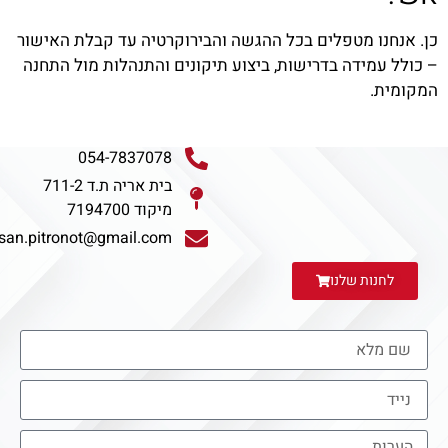
כן. אנחנו מטפלים בכל ההגשה והבירוקרטיה עד קבלת האישור
– כולל עמידה בדרישות, ביצוע תיקונים והתנהלות מול התחנה
המקומית.
054-7837078
בית אריה ת.ד 711-2
מיקוד 7194700
san.pitronot@gmail.com
לחנות שלנו