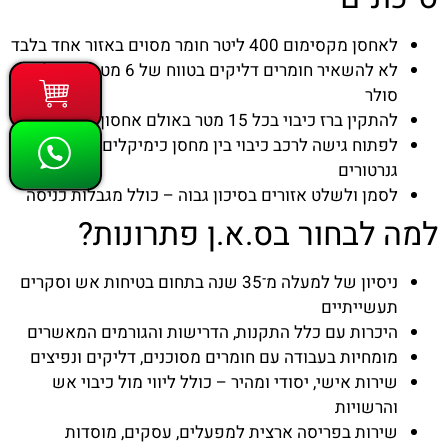
לאחסן מקסימום 400 ליטר חומר מסוים באזור אחד בלבד
לא להשאיר חומרים דליקים בטווח של 6 מטר ממיכל
סולר
להתקין ברז כיבוי בכל 15 מטר באולם אחסון
לפתוח גישה לרכב כיבוי בין מחסן כימיקלים לחדר
גנרטורים
לסמן ולשלט אזורים בסיכון גבוה – כולל מגבלות כניסה
למה לבחור בס.א.ן פתרונות?
ניסיון של למעלה מ־35 שנה בתחום בטיחות אש וסקרים
תעשייתיים
היכרות עם כלל התקנות, הדרישות והגורמים המאשרים
מומחיות בעבודה עם חומרים מסוכנים, דליקים ונפיצים
שירות אישי, יסודי ומהיר – כולל ליווי מול כיבוי אש
והרשויות
שירות בפריסה ארצית למפעלים, עסקים, מוסדות