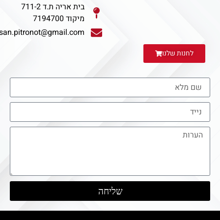
בית אריה ת.ד 711-2
מיקוד 7194700
san.pitronot@gmail.com
לחנות שלנו
שליחה