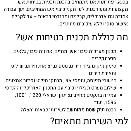
בס.א.ן פתרונות אנו מתמחים בהכנת תכניות בטיחות אש
מקצועיות ומעודכנות, לפי תקני כיבוי אש המחייבים, תוך עבודה
צמודה עם אדריכלים, קבלנים ומהנדסי כבאות – עד לקבלת
אישור סופי וללא עיכובים מיותרים.
מה כוללת תכנית בטיחות אש?
תכנון מערכות כיבוי אש: מתזים, ארונות כיבוי, גלאים,
ספרינקלרים
סימון מיקום ציוד חירום, מטפים, יציאות חירום, שילוט
ותאורת חירום
חישובי תפוסה, עומסי אש, מרחקי מילוט ופיזור אמצעים
שילוב מערכות גילוי וכיבוי עם התכנון האדריכלי וההנדסי
עמידה בתקנים מחייבים: תקן ישראלי 1220, 1001,
1596, ועוד
הכנת
תיק שטח ממוחשב
לשירותי כבאות והצלה
למי השירות מתאים?