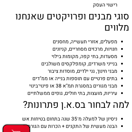
רישוי העסק
סוגי מבנים ופרויקטים שאנחנו
מלווים
מפעלים, אזורי תעשייה, מחסנים
חנויות, מרכזים מסחריים, קניונים
מסעדות, בתי קפה, מקומות בילוי
בנייני משרדים, קומפלקסים משולבים
מבני חינוך, גני ילדים, מוסדות ציבור
בתים פרטיים עם תוספות בנייה או ממ"דים
מבני מגורים במסגרת תמ"א 38 או פינוי־בינוי
עיריות, מועצות, בתי חולים, גופים ממשלתיים
למה לבחור בס.א.ן פתרונות?
ניסיון של למעלה מ־35 שנה בתחום בטיחות אש
הבנה מעשית של התקנים + הכרות עם הגורמים